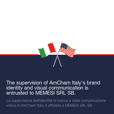
The supervision of AmCham Italy's brand
identity and visual communication is
entrusted to
MEMESI SRL SB.
La supervisione dell’identità di marca e della comunicazione
visiva di AmCham Italy è affidata a
MEMESI SRL SB.